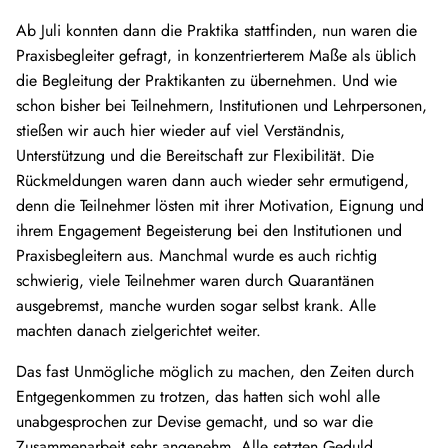
Ab Juli konnten dann die Praktika stattfinden, nun waren die
Praxisbegleiter gefragt, in konzentrierterem Maße als üblich
die Begleitung der Praktikanten zu übernehmen. Und wie
schon bisher bei Teilnehmern, Institutionen und Lehrpersonen,
stießen wir auch hier wieder auf viel Verständnis,
Unterstützung und die Bereitschaft zur Flexibilität. Die
Rückmeldungen waren dann auch wieder sehr ermutigend,
denn die Teilnehmer lösten mit ihrer Motivation, Eignung und
ihrem Engagement Begeisterung bei den Institutionen und
Praxisbegleitern aus. Manchmal wurde es auch richtig
schwierig, viele Teilnehmer waren durch Quarantänen
ausgebremst, manche wurden sogar selbst krank. Alle
machten danach zielgerichtet weiter.
Das fast Unmögliche möglich zu machen, den Zeiten durch
Entgegenkommen zu trotzen, das hatten sich wohl alle
unabgesprochen zur Devise gemacht, und so war die
Zusammenarbeit sehr angenehm. Alle setzten Geduld,