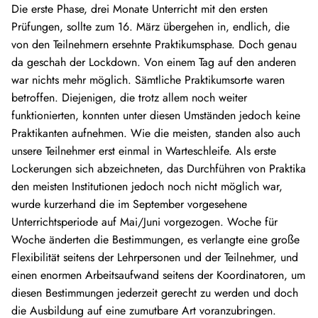
Die erste Phase, drei Monate Unterricht mit den ersten
Prüfungen, sollte zum 16. März übergehen in, endlich, die
von den Teilnehmern ersehnte Praktikumsphase. Doch genau
da geschah der Lockdown. Von einem Tag auf den anderen
war nichts mehr möglich. Sämtliche Praktikumsorte waren
betroffen. Diejenigen, die trotz allem noch weiter
funktionierten, konnten unter diesen Umständen jedoch keine
Praktikanten aufnehmen. Wie die meisten, standen also auch
unsere Teilnehmer erst einmal in Warteschleife. Als erste
Lockerungen sich abzeichneten, das Durchführen von Praktika
den meisten Institutionen jedoch noch nicht möglich war,
wurde kurzerhand die im September vorgesehene
Unterrichtsperiode auf Mai/Juni vorgezogen. Woche für
Woche änderten die Bestimmungen, es verlangte eine große
Flexibilität seitens der Lehrpersonen und der Teilnehmer, und
einen enormen Arbeitsaufwand seitens der Koordinatoren, um
diesen Bestimmungen jederzeit gerecht zu werden und doch
die Ausbildung auf eine zumutbare Art voranzubringen.