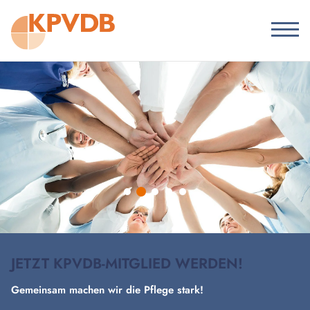
JETZT KPVDB-MITGLIED WERDEN!
Gemeinsam machen wir die Pflege stark!