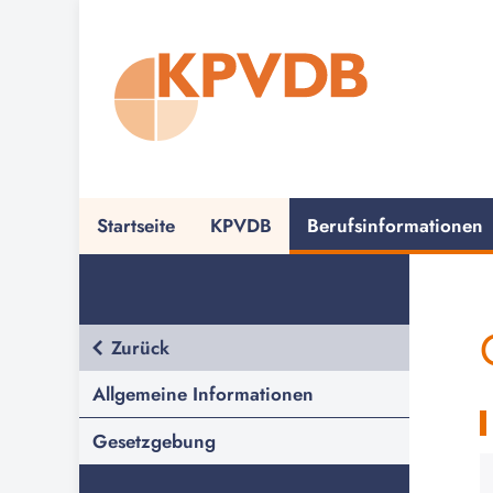
Zurück
Berufsinformationen für Krankenpfleger
Berufsinformationen für Pflegehelfer
Startseite
KPVDB
Berufsinformationen
Zurück
Allgemeine Informationen
Gesetzgebung