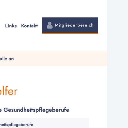
Mitgliederbereich
Links
Kontakt
alle an
lfer
e Gesundheitspflegeberufe
eitspflegeberufe