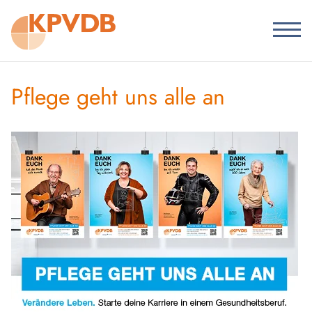
Pflege geht uns alle an
Barrierefreiheit
Pflege geht uns alle an
Startseite
KPVDB
Berufsinformationen
Weiterbildungen
Ausbildungen
Bibliothek