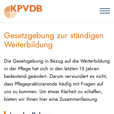
Pflege geht uns alle an
Barrierefreiheit
Gesetzgebung zur ständigen
Weiterbildung
Startseite
KPVDB
Die Gesetzgebung in Bezug auf die Weiterbildung
Berufsinformationen
in der Pflege hat sich in den letzten 15 Jahren
bedeutend geändert. Darum verwundert es nicht,
Weiterbildungen
dass Pflegepraktizierende häufig mit Fragen auf
Ausbildungen
uns zu kommen. Um etwas Klarheit zu schaffen,
Bibliothek
bieten wir Ihnen hier eine Zusammenfassung.