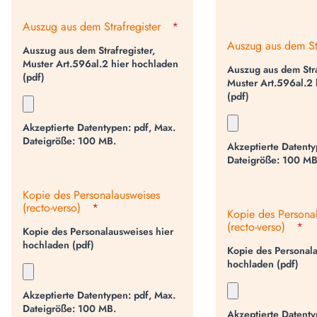
Auszug aus dem Strafregister
*
Auszug aus dem Str
Auszug aus dem Strafregister,
Muster Art.596al.2 hier hochladen
Auszug aus dem Stra
(pdf)
Muster Art.596al.2 
(pdf)
Akzeptierte Datentypen: pdf, Max.
Dateigröße: 100 MB.
Akzeptierte Datenty
Dateigröße: 100 MB
Kopie des Personalausweises
(recto-verso)
*
Kopie des Persona
(recto-verso)
*
Kopie des Personalausweises hier
hochladen (pdf)
Kopie des Personala
hochladen (pdf)
Akzeptierte Datentypen: pdf, Max.
Dateigröße: 100 MB.
Akzeptierte Datenty