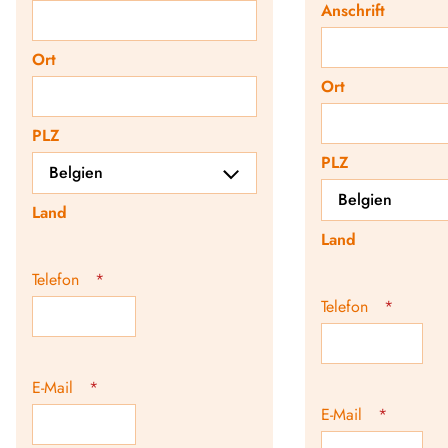
Anschrift
Ort
Ort
PLZ
PLZ
Land
Land
Telefon
*
Telefon
*
E-Mail
*
E-Mail
*