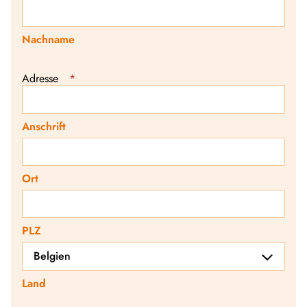
Nachname
Adresse
*
Anschrift
Ort
PLZ
Land