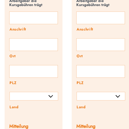
Arbeitgeber die
Arbeitgeber die
Kursgebühren trägt
Kursgebühren trägt
Anschrift
Anschrift
Ort
Ort
PLZ
PLZ
Land
Land
Mitteilung
Mitteilung