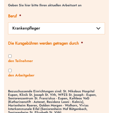
Geben Sie hier bitte Ihren aktuellen Arbeitsort an
Beruf
*
Die Kursgebühren werden getragen durch
*
den Teilnehmer
den Arbeitgeber
Bezuschussende Einrichtungen sind: St. Nikolaus Hospital
Eupen, Klinik St. Joseph St. Vith, WPZS St. Joseph - Eupen,
Seniorenzentrum St. Franziskus - Eupen, Kathleos VoG
(Katharinenstift - Astenet, Residenz Leoni - Kelmis),
Marienheim Raeren, Golden Morgen - Walhorn, Vivias
Interkommunale Eifel (Seniorenheim Hof Bütgenbach,
Seniorenheim St. Elisabeth St. Vith)