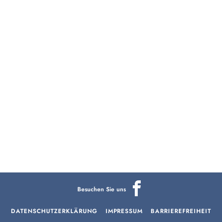
Besuchen Sie uns
DATENSCHUTZERKLÄRUNG
IMPRESSUM
BARRIEREFREIHEIT