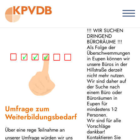
!!! WIR SUCHEN
DRINGEND
BÜRORÄUME !!!
Als Folge der
Überschwemmungen
in Eupen können wir
unsere Büros in der
Hillstraße derzeit
nicht mehr nutzen.
Wir sind daher auf
der Suche nach
einem Büro oder
Büroräumen in
Eupen für
Umfrage zum
mindestens 1-2
Personen.
Weiterbildungsbedarf
Wir sind für alle
Vorschläge
Über eine rege Teilnahme an
dankbar!
Kontaktieren Sie
unserer Umfrage würden wir uns