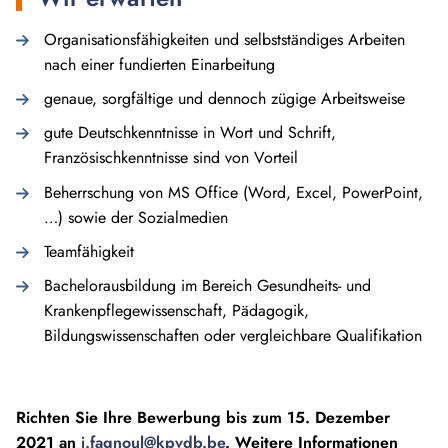
Organisationsfähigkeiten und selbstständiges Arbeiten
nach einer fundierten Einarbeitung
genaue, sorgfältige und dennoch zügige Arbeitsweise
gute Deutschkenntnisse in Wort und Schrift,
Französischkenntnisse sind von Vorteil
Beherrschung von MS Office (Word, Excel, PowerPoint,
…) sowie der Sozialmedien
Teamfähigkeit
Bachelorausbildung im Bereich Gesundheits- und
Krankenpflegewissenschaft, Pädagogik,
Bildungswissenschaften oder vergleichbare Qualifikation
Richten Sie Ihre Bewerbung bis zum 15. Dezember
2021 an
j.fagnoul@kpvdb.be
. Weitere Informationen