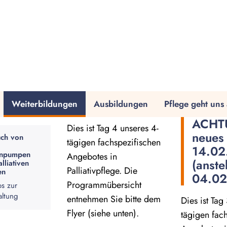
Weiterbildungen
Ausbildungen
Pflege geht uns 
ACHT
Dies ist Tag 4 unseres 4-
neues
ch von
tägigen fachspezifischen
14.02
enpumpen
Angebotes in
(anste
lliativen
Palliativpflege. Die
en
04.02
Programmübersicht
os zur
altung
entnehmen Sie bitte dem
Dies ist Tag
Flyer (siehe unten).
tägigen fac