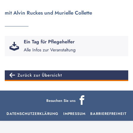
mit Alvin Ruckes und Murielle Collette
Ein Tag für Pflegehelfer
Alle Infos zur Veranstaltung
Zurück zur Übersicht
Besuchen Sie uns
DATENSCHUTZERKLÄRUNG
IMPRESSUM
BARRIEREFREIHEIT
aria-