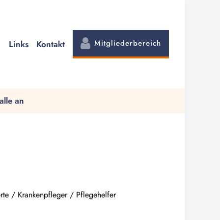
Mitgliederbereich
Links
Kontakt
alle an
erte / Krankenpfleger / Pflegehelfer