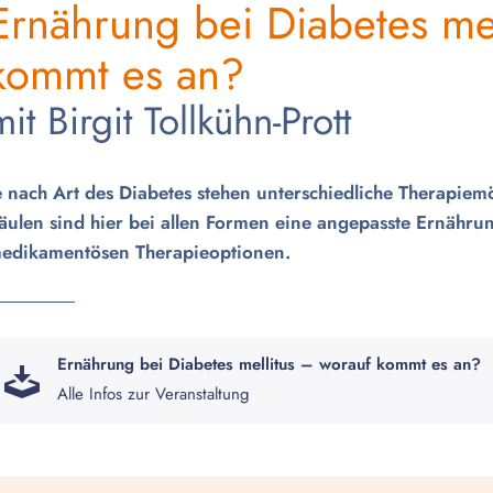
Ernährung bei Diabetes mel
kommt es an?
mit Birgit Tollkühn-Prott
e nach Art des Diabetes stehen unterschiedliche Therapie
äulen sind hier bei allen Formen eine angepasste Ernähr
edikamentösen Therapieoptionen.
Ernährung bei Diabetes mellitus – worauf kommt es an?
Alle Infos zur Veranstaltung