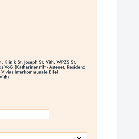
 Klinik St. Joseph St. Vith, WPZS St.
s VoG (Katharinenstift - Astenet, Residenz
 Vivias Interkommunale Eifel
Vith)