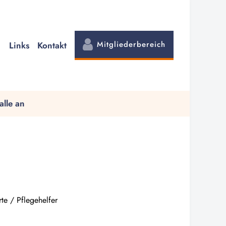
Mitgliederbereich
Links
Kontakt
alle an
erte / Pflegehelfer