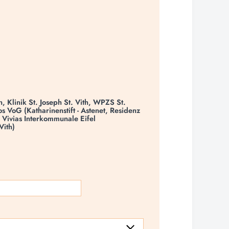
 Klinik St. Joseph St. Vith, WPZS St.
s VoG (Katharinenstift - Astenet, Residenz
 Vivias Interkommunale Eifel
Vith)