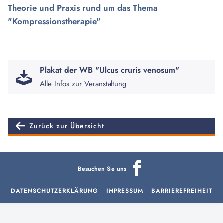
Theorie und Praxis rund um das Thema
"Kompressionstherapie"
Plakat der WB "Ulcus cruris venosum"
Alle Infos zur Veranstaltung
Zurück zur Übersicht
Besuchen Sie uns
DATENSCHUTZERKLÄRUNG
IMPRESSUM
BARRIEREFREIHEIT
aria-